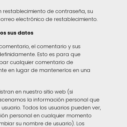
un restablecimiento de contraseña, su
l correo electrónico de restablecimiento.
os sus datos
 comentario, el comentario y sus
efinidamente. Esto es para que
ar cualquier comentario de
te en lugar de mantenerlos en una
stran en nuestro sitio web (si
acenamos la información personal que
 usuario. Todos los usuarios pueden ver,
ación personal en cualquier momento
biar su nombre de usuario). Los