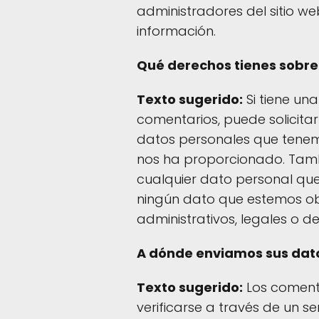
administradores del sitio w
información.
Qué derechos tienes sobre
Texto sugerido:
Si tiene una
comentarios, puede solicitar
datos personales que tenemo
nos ha proporcionado. Tamb
cualquier dato personal que
ningún dato que estemos ob
administrativos, legales o d
A dónde enviamos sus dat
Texto sugerido:
Los comenta
verificarse a través de un 