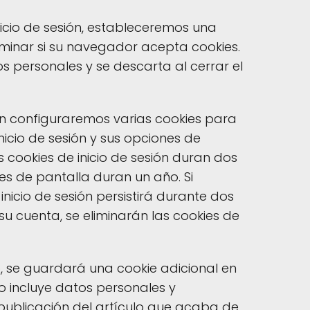
inicio de sesión, estableceremos una
minar si su navegador acepta cookies.
s personales y se descarta al cerrar el
én configuraremos varias cookies para
icio de sesión y sus opciones de
s cookies de inicio de sesión duran dos
es de pantalla duran un año. Si
inicio de sesión persistirá durante dos
 su cuenta, se eliminarán las cookies de
lo, se guardará una cookie adicional en
o incluye datos personales y
 publicación del artículo que acaba de