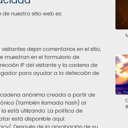
vacidad
n de nuestro sitio web es:
M
visitantes dejan comentarios en el sitio,
e muestran en el formulario de
rección IP del visitante y la cadena de
egador para ayudar a la detección de
 cadena anónima creada a partir de
C
trónico (también llamada hash) al
la está utilizando. La política de
atar está disponible aquí:
vacy/. Después de la aprobación de su