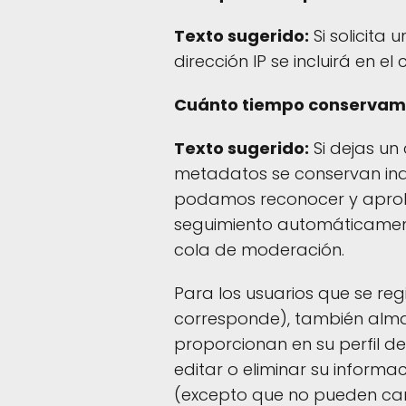
Texto sugerido:
Si solicita 
dirección IP se incluirá en e
Cuánto tiempo conservam
Texto sugerido:
Si dejas un
metadatos se conservan ind
podamos reconocer y aprob
seguimiento automáticamen
cola de moderación.
Para los usuarios que se regi
corresponde), también alm
proporcionan en su perfil de
editar o eliminar su inform
(excepto que no pueden cam