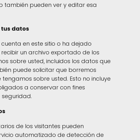
eb también pueden ver y editar esa
 tus datos
 cuenta en este sitio o ha dejado
 recibir un archivo exportado de los
s sobre usted, incluidos los datos que
ién puede solicitar que borremos
 tengamos sobre usted. Esto no incluye
ligados a conservar con fines
e seguridad.
os
rios de los visitantes pueden
servicio automatizado de detección de