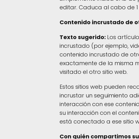
editar. Caduca al cabo de 1 
Contenido incrustado de ot
Texto sugerido:
Los artícul
incrustado (por ejemplo, video
contenido incrustado de otr
exactamente de la misma man
visitado el otro sitio web.
Estos sitios web pueden reco
incrustar un seguimiento adi
interacción con ese contenid
su interacción con el conten
está conectado a ese sitio 
Con quién compartimos su