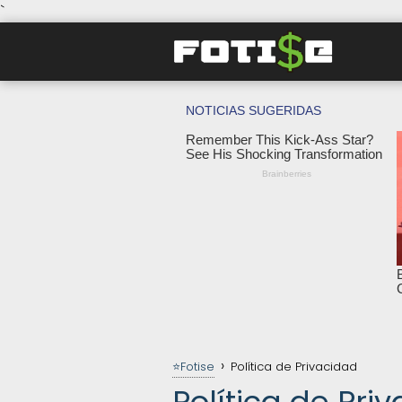
`
⭐Fotise
Política de Privacidad