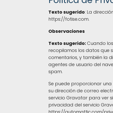
Política de Pri
Texto sugerido
: La direcció
https://fotise.com.
Observaciones
Texto sugerido:
Cuando los 
recopilamos los datos que s
comentarios, y también la di
agentes de usuario del nav
spam.
Se puede proporcionar una
su dirección de correo elec
servicio Gravatar para ver si 
privacidad del servicio Grav
https://automattic.com/pri