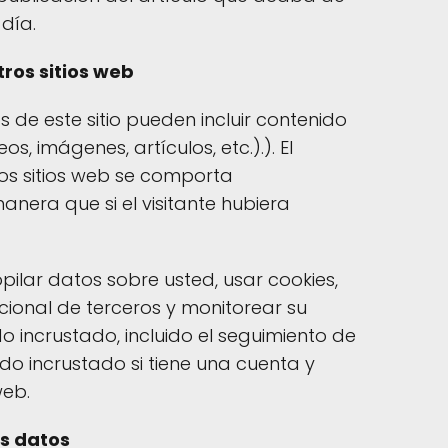
día.
ros sitios web
os de este sitio pueden incluir contenido
s, imágenes, artículos, etc.).). El
os sitios web se comporta
era que si el visitante hubiera
pilar datos sobre usted, usar cookies,
cional de terceros y monitorear su
o incrustado, incluido el seguimiento de
ido incrustado si tiene una cuenta y
web.
s datos