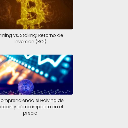
ining vs. Staking: Retorno de
Inversión (ROI)
omprendiendo el Halving de
Bitcoin y cómo impacta en el
precio