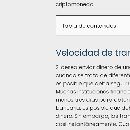
criptomoneda.
Tabla de contenidos
Velocidad de tra
Si desea enviar dinero de u
cuando se trata de diferent
es posible que deba seguir 
Muchas instituciones financi
menos tres días para obtener
bancaria, es posible que de
dinero. Sin embargo, las t
casi instantáneamente. Cuan