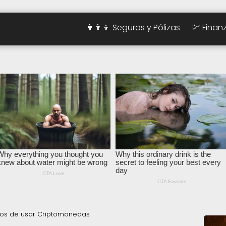
👨‍👩‍👦 Seguros y Pólizas
💹 Finan
ios de usar Criptomonedas