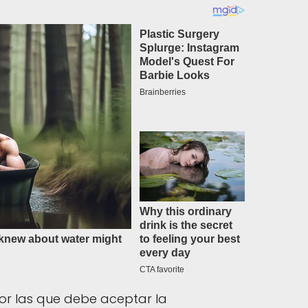
or las que debe aceptar la