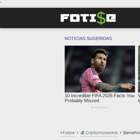
`
⭐Fotise
💰 Criptomonedas
Benefic