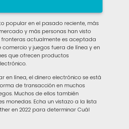
to popular en el pasado reciente, más
mercado y más personas han visto
in fronteras actualmente es aceptada
comercio y juegos fuera de línea y en
iones que ofrecen productos
lectrónico.
ar en línea, el dinero electrónico se está
l forma de transacción en muchos
egos. Muchos de ellos también
s monedas. Echa un vistazo a la lista
ether en 2022 para determinar Cuál