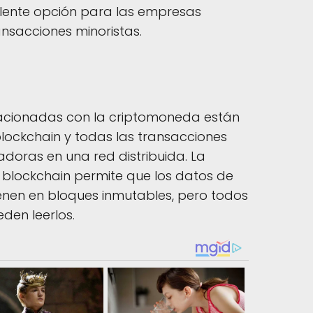
lente opción para las empresas
ansacciones minoristas.
lacionadas con la criptomoneda están
lockchain y todas las transacciones
doras en una red distribuida. La
 blockchain permite que los datos de
enen en bloques inmutables, pero todos
eden leerlos.